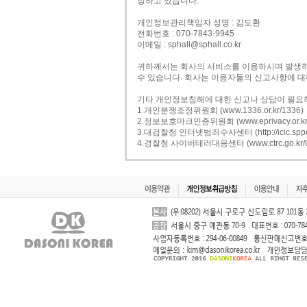
정하고 있습니다.
개인정보관리책임자 성명 : 김도환
전화번호 : 070-7843-9945
이메일 : sphall@sphall.co.kr
귀하께서는 회사의 서비스를 이용하시며 발생
수 있습니다. 회사는 이용자들의 신고사항에 대
기타 개인정보침해에 대한 신고나 상담이 필요
1.개인분쟁조정위원회 (www.1336.or.kr/1336)
2.정보보호마크인증위원회 (www.eprivacy.or.kr/
3.대검찰청 인터넷범죄수사센터 (http://icic.sppo.g
4.경찰청 사이버테러대응센터 (www.ctrc.go.kr/02