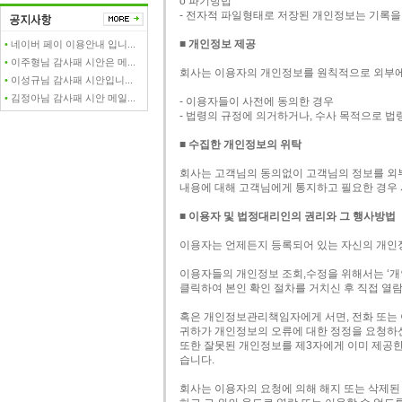
ο 파기방법
- 전자적 파일형태로 저장된 개인정보는 기록을
■ 개인정보 제공
•
네이버 페이 이용안내 입니...
•
이주형님 감사패 시안은 메...
회사는 이용자의 개인정보를 원칙적으로 외부에 
•
이성규님 감사패 시안입니...
•
김정아님 감사패 시안 메일...
- 이용자들이 사전에 동의한 경우
- 법령의 규정에 의거하거나, 수사 목적으로 
■ 수집한 개인정보의 위탁
회사는 고객님의 동의없이 고객님의 정보를 외부
내용에 대해 고객님에게 통지하고 필요한 경우 
■ 이용자 및 법정대리인의 권리와 그 행사방법
이용자는 언제든지 등록되어 있는 자신의 개인
이용자들의 개인정보 조회,수정을 위해서는 ‘개
클릭하여 본인 확인 절차를 거치신 후 직접 열람
혹은 개인정보관리책임자에게 서면, 전화 또는
귀하가 개인정보의 오류에 대한 정정을 요청하신
또한 잘못된 개인정보를 제3자에게 이미 제공
습니다.
회사는 이용자의 요청에 의해 해지 또는 삭제된