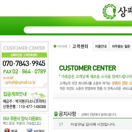
17
이성규님 감사패 시안입니다.