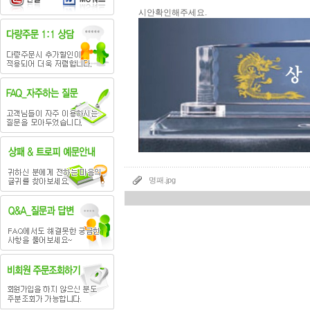
시안확인해주세요.
명패.jpg